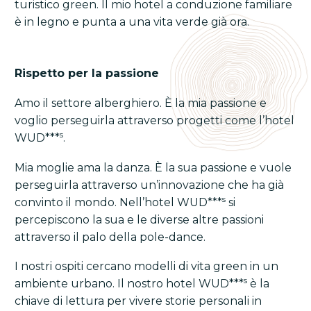
turistico green. Il mio hotel a conduzione familiare
è in legno e punta a una vita verde già ora.
Rispetto per la passione
Amo il settore alberghiero. È la mia passione e
voglio perseguirla attraverso progetti come l’hotel
s
WUD***
.
Mia moglie ama la danza. È la sua passione e vuole
perseguirla attraverso un’innovazione che ha già
s
convinto il mondo. Nell’hotel WUD***
si
percepiscono la sua e le diverse altre passioni
attraverso il palo della pole-dance.
I nostri ospiti cercano modelli di vita green in un
s
ambiente urbano. Il nostro hotel WUD***
è la
chiave di lettura per vivere storie personali in