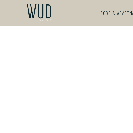
SOBE & APARTM